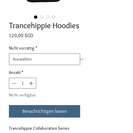
Trancehippie Hoodies
Preis
120,00 SGD
Nicht vorrättig
*
Anzahl
*
Nicht verfügbar
Benachrichtigen lassen
Trancehippie Collaboration Series