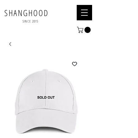
SHANGHOOD
SINCE 2015