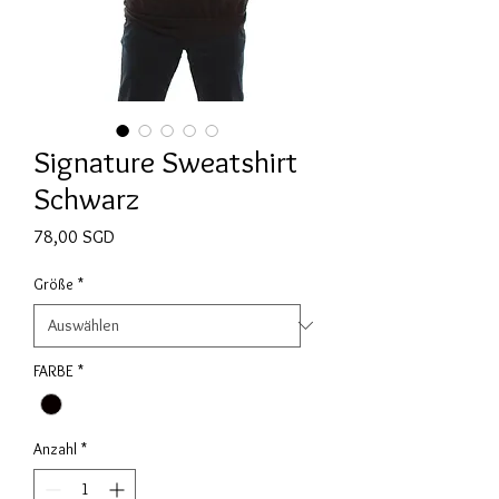
Signature Sweatshirt
Schwarz
Preis
78,00 SGD
Größe
*
FARBE
*
Anzahl
*