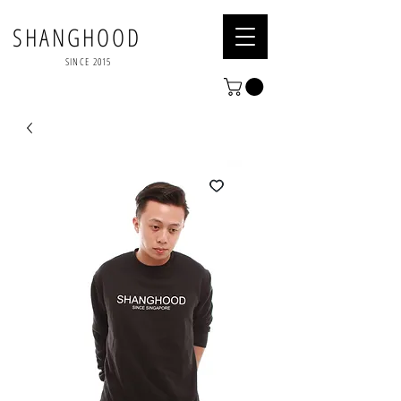
SHANGHOOD
SINCE 2015