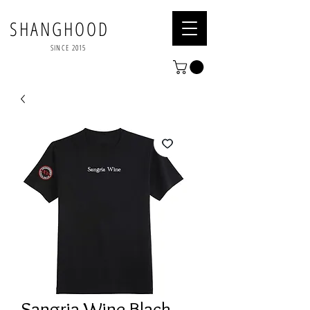
SHANGHOOD
SINCE 2015
Sangria Wine Black