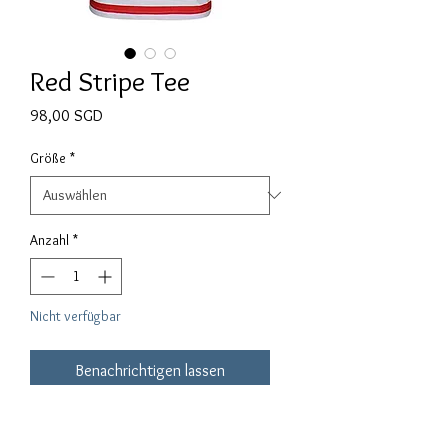
Red Stripe Tee
Preis
98,00 SGD
Größe
*
Anzahl
*
Nicht verfügbar
Benachrichtigen lassen
Die Sammlungen 2020