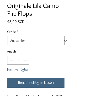
Originale Lila Camo
Flip Flops
Preis
48,00 SGD
Größe
*
Anzahl
*
Nicht verfügbar
Benachrichtigen lassen
Camo Purple Flip Flop Hausschuhe 2021
Materialien: