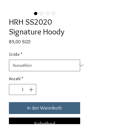
HRH SS2020
Signature Hoody
Preis
89,00 SGD
Größe
*
Anzahl
*
In den Warenkorb
Sofortkauf