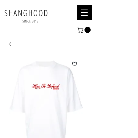
SHANGHOOD
SINCE 2015