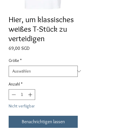
Hier, um klassisches
weißes T-Stück zu
verteidigen
Preis
69,00 SGD
Größe
*
Anzahl
*
Nicht verfügbar
Benachrichtigen lassen