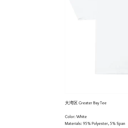
大湾区 Greater Bay Tee
Color: White
Materials: 95% Polyester, 5% Span