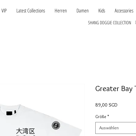
VIP
Latest Collections
Herren
Damen
Kids
Accessories
SHANG DOGGIE COLLECTION
Greater Bay 
Preis
89,00 SGD
Größe
*
Auswählen