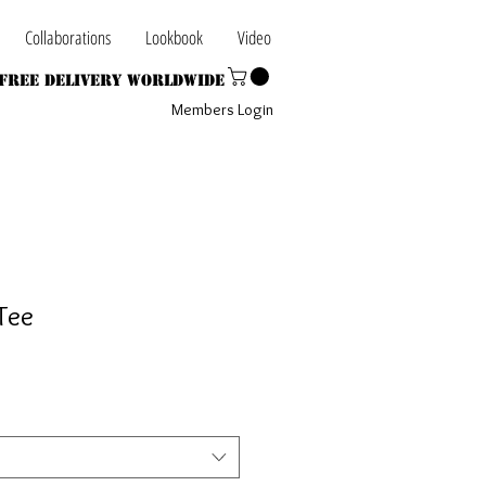
Collaborations
Lookbook
Video
Free Delivery Worldwide
Members Login
Tee