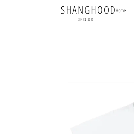
SHANGHOOD
Home
SINCE 2015