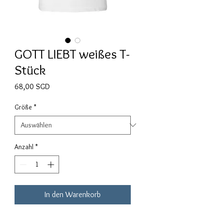
GOTT LIEBT weißes T-
Stück
Preis
68,00 SGD
Größe
*
Anzahl
*
In den Warenkorb