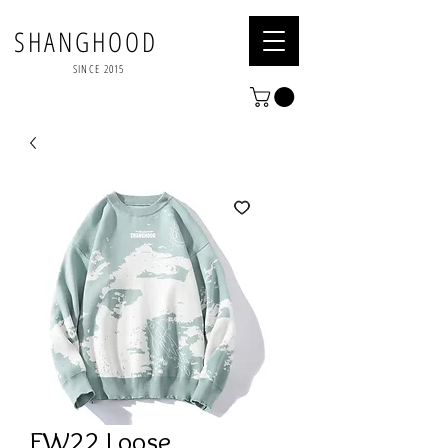
SHANGHOOD
SINCE 2015
FW22 Loose