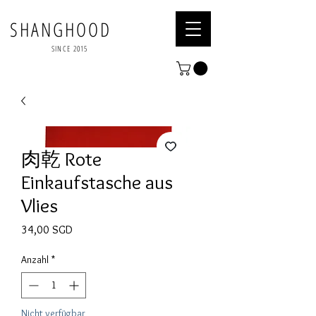
SHANGHOOD
SINCE 2015
肉乾 Rote
Einkaufstasche aus
Vlies
Preis
34,00 SGD
Anzahl
*
Nicht verfügbar